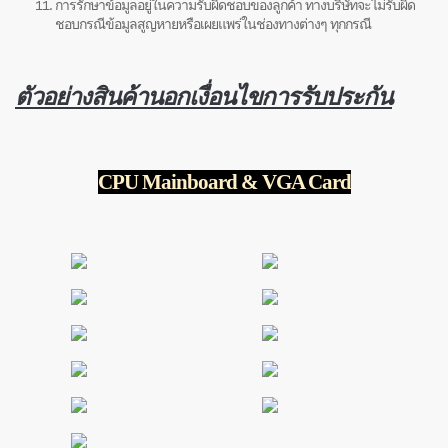
การรักษาข้อมูลอยู่ในความรับผิดชอบของลูกค้า ทางบริษัทจะไม่รับผิด
ชอบกรณีข้อมูลสูญหายหรือเผยแพร่ในช่องทางต่างๆ ทุกกรณี
ตัวอย่างสินค้านอกเงื่อนไขการรับประกัน
CPU Mainboard & VGA Card