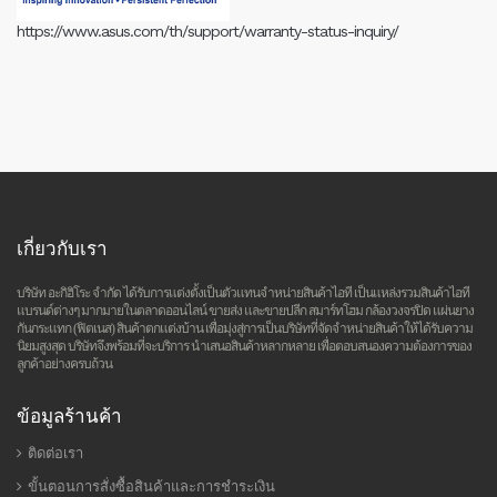
https://www.asus.com/th/support/warranty-status-inquiry/
เกี่ยวกับเรา
บริษัท อะกิฮิโระ จำกัด ได้รับการแต่งตั้งเป็นตัวแทนจำหน่ายสินค้าไอที เป็นแหล่งรวมสินค้าไอที
แบรนด์ต่างๆ มากมายในตลาดออนไลน์ ขายส่ง และขายปลีก สมาร์ทโฮม กล้องวงจรปิด แผ่นยาง
กันกระแทก (ฟิตเนส) สินค้าตกแต่งบ้าน เพื่อมุ่งสู่การเป็นบริษัทที่จัดจำหน่ายสินค้าให้ได้รับความ
นิยมสูงสุด บริษัทจึงพร้อมที่จะบริการ นำเสนอสินค้าหลากหลาย เพื่อตอบสนองความต้องการของ
ลูกค้าอย่างครบถ้วน
ข้อมูลร้านค้า
ติดต่อเรา
ขั้นตอนการสั่งซื้อสินค้าและการชำระเงิน