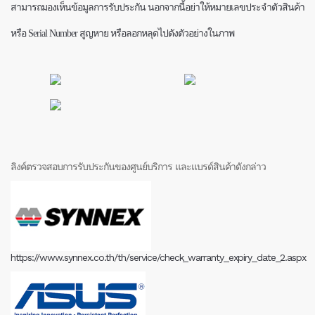
สามารถมองเห็นข้อมูลการรับประกัน นอกจากนี้อย่าให้หมายเลขประจำตัวสินค้า
หรือ Serial Number สูญหาย หรือลอกหลุดไปดังตัวอย่างในภาพ
ลิงค์ตรวจสอบการรับประกันของศูนย์บริการ และแบรด์สินค้าดังกล่าว
https://www.synnex.co.th/th/service/check_warranty_expiry_date_2.aspx