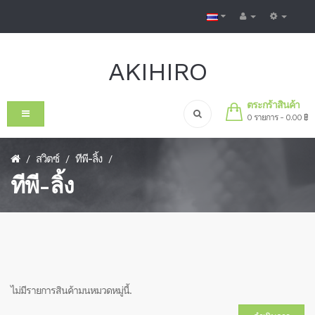
AKIHIRO
ตระกร้าสินค้า
0 รายการ - 0.00 ฿
สวิตซ์
ทีพี-ลิ้ง
/
/
/
ทีพี-ลิ้ง
ไม่มีรายการสินค้ามนหมวดหมู่นี้.