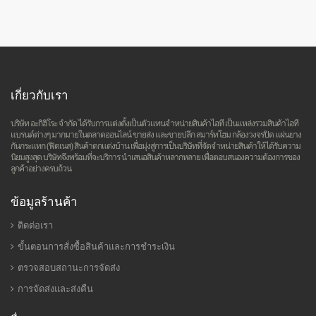
เกี่ยวกับเรา
บริษัท อะกิฮิโระ จำกัด ได้รับการแต่งตั้งเป็นตัวแทนจำหน่ายสินค้าไอที เป็นแหล่งรวมสินค้าไอที
แบรนด์ต่างๆ มากมายในตลาดออนไลน์ ขายส่ง และขายปลีก สมาร์ทโฮม กล้องวงจรปิด แผ่นยาง
กันกระแทก (ฟิตเนส) สินค้าตกแต่งบ้าน เพื่อมุ่งสู่การเป็นบริษัทที่จัดจำหน่ายสินค้าให้ได้รับความ
นิยมสูงสุด บริษัทจึงพร้อมที่จะบริการ นำเสนอสินค้าหลากหลาย เพื่อตอบสนองความต้องการของ
ลูกค้าอย่างครบถ้วน
ข้อมูลร้านค้า
ติดต่อเรา
ขั้นตอนการสั่งซื้อสินค้าและการชำระเงิน
ตรวจสอบสถานะการจัดส่ง
การจัดส่งและส่งคืน